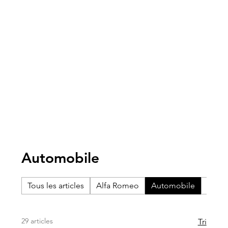
Automobile
Tous les articles
Alfa Romeo
Automobile
BMW
29 articles
Tri