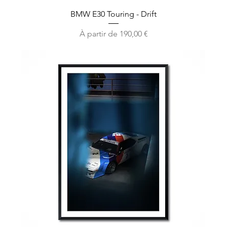
BMW E30 Touring - Drift
Prix promotionnel
À partir de
190,00 €