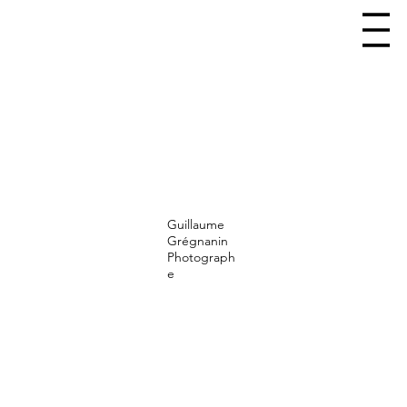
Guillaume
Grégnanin
Photograph
e