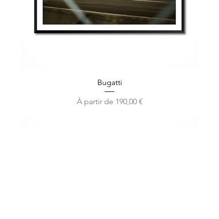
Bugatti
Prix promotionnel
À partir de
190,00 €