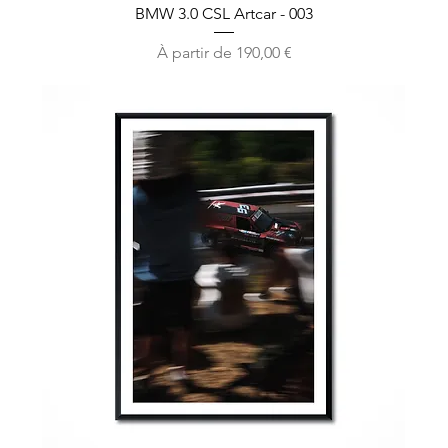
BMW 3.0 CSL Artcar - 003
Prix promotionnel
À partir de
190,00 €