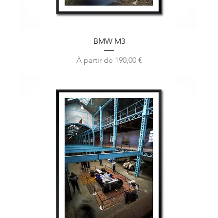
BMW M3
Prix promotionnel
À partir de
190,00 €