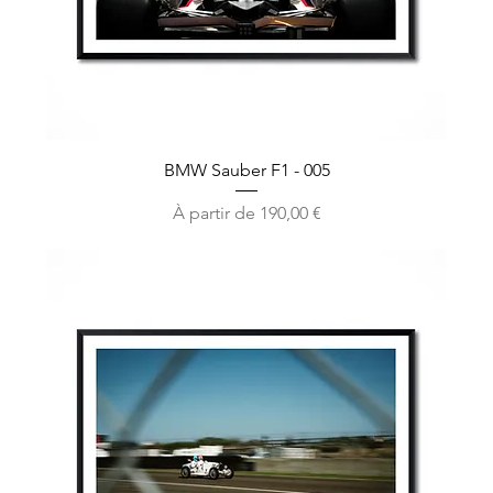
BMW Sauber F1 - 005
Prix promotionnel
À partir de
190,00 €