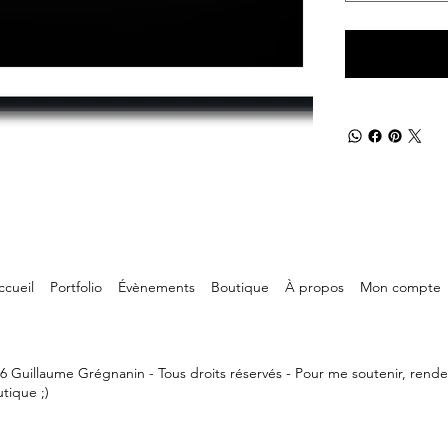
ccueil
Portfolio
Évènements
Boutique
À propos
Mon compte
6 Guillaume Grégnanin - Tous droits réservés - Pour me soutenir, rend
tique ;)