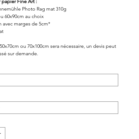
 papier Fine Art :
hnemühle Photo Rag mat 310g
u 60x90cm au choix
n avec marges de 5cm*
at
 50x70cm ou 70x100cm sera nécessaire, un devis peut
essé sur demande.