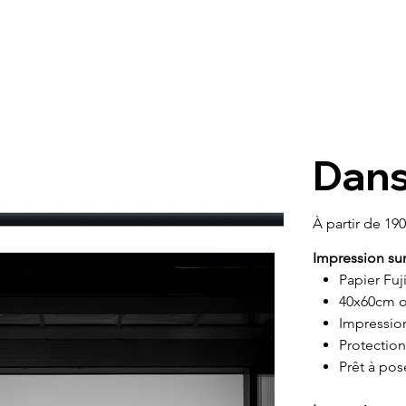
Dans
Prix
À partir de
190
Impression su
Papier Fuj
40x60cm o
Impressio
Protection
Prêt à pos