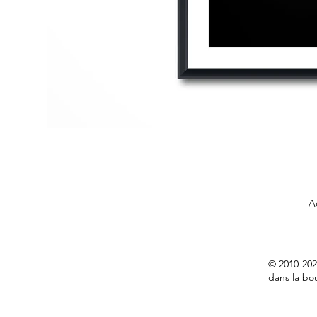
A
© 2010-202
dans la bou