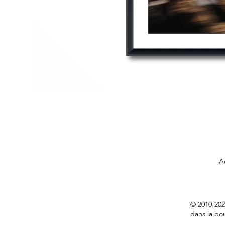
A
© 2010-202
dans la bou