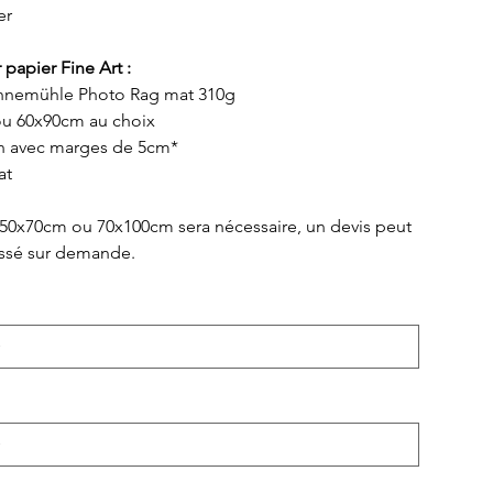
er
 papier Fine Art :
hnemühle Photo Rag mat 310g
u 60x90cm au choix
n avec marges de 5cm*
at
 50x70cm ou 70x100cm sera nécessaire, un devis peut
essé sur demande.