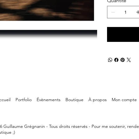
Quantité
ccueil
Portfolio
Évènements
Boutique
À propos
Mon compte
6 Guillaume Grégnanin - Tous droits réservés - Pour me soutenir, rend
tique ;)