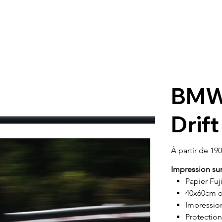
BMW 
Drift
Prix
À partir de
190
Impression su
Papier Fuj
40x60cm o
Impressio
Protection