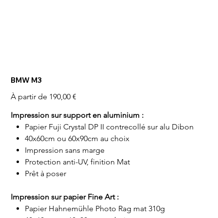
BMW M3
Prix
À partir de
190,00 €
Impression sur support en aluminium :
Papier Fuji Crystal DP II contrecollé sur alu Dibon
40x60cm ou 60x90cm au choix
Impression sans marge
Protection anti-UV, finition Mat
Prêt à poser
Impression sur papier Fine Art :
Papier Hahnemühle Photo Rag mat 310g