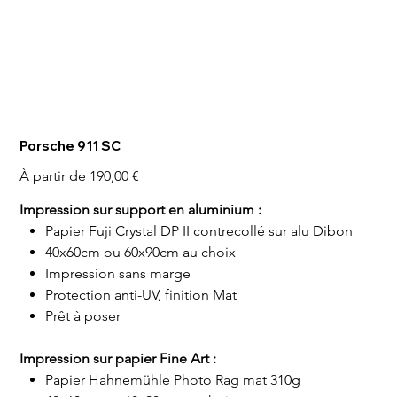
Porsche 911 SC
Prix
À partir de
190,00 €
Impression sur support en aluminium :
Papier Fuji Crystal DP II contrecollé sur alu Dibon
40x60cm ou 60x90cm au choix
Impression sans marge
Protection anti-UV, finition Mat
Prêt à poser
Impression sur papier Fine Art :
Papier Hahnemühle Photo Rag mat 310g