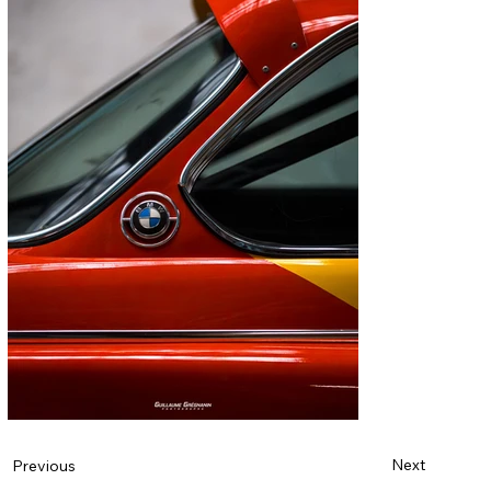
Next
Previous