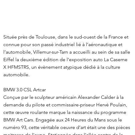
Située près de Toulouse, dans le sud-ouest de la France et
connue pour son passé industriel lié à l’aéronautique et
l’automobile, Villemur-sur-Tarn a accueilli au sein de sa salle
Eiffel la deuxième édition de l’exposition auto La Caserne
X HFMSTRS, un évènement atypique dédié à la culture
automobile.
BMW 3.0 CSL Artcar
Conçue par le sculpteur américain Alexander Calder à la
demande du pilote et commissaire-priseur Hervé Poulain,
cette œuvre roulante marque la naissance du programme
BMW Art Cars. Engagée aux 24 Heures du Mans sous le
numéro 93, cette véritable oeuvre d’art était une des pièces
maitresse de l’expo. Stationnée dans l’allée centre de la